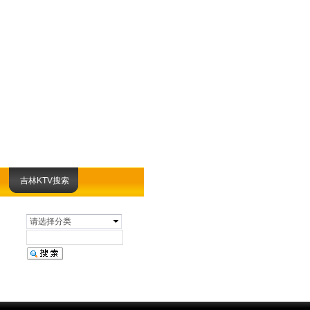
吉林KTV搜索
请选择分类