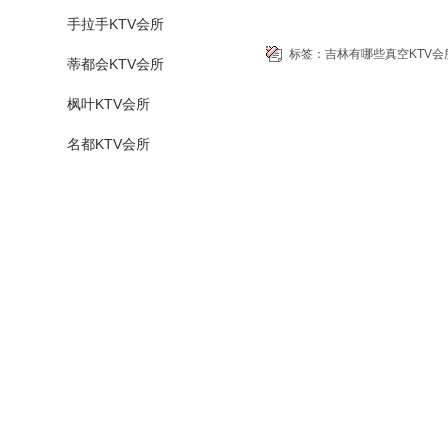
手拉手KTV会所
标签：
吉林有哪些真空KTV会
蒂都会KTV会所
枫叶KTV会所
名都KTV会所