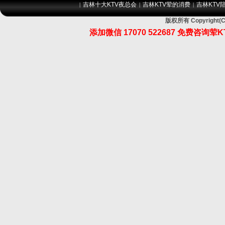
吉林十大KTV夜总会
吉林KTV荤的消费
吉林KTV
|
|
|
版权所有 Copyrig
添加微信 17070 522687 免费