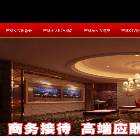
吉林KTV夜总会
吉林十大KTV排名
吉林荤KTV消费
吉林KTV