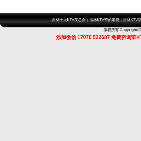
吉林十大KTV夜总会
吉林KTV荤的消费
吉林KTV
|
|
|
版权所有 Copyrig
添加微信 17070 522687 免费