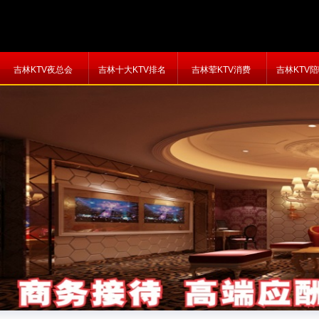
吉林KTV夜总会
吉林十大KTV排名
吉林荤KTV消费
吉林KTV